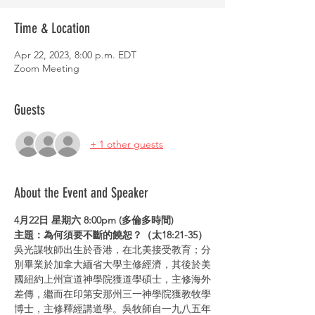
Time & Location
Apr 22, 2023, 8:00 p.m. EDT
Zoom Meeting
Guests
+ 1 other guests
About the Event and Speaker
4月22日 星期六 8:00pm (多倫多時間)
主題：為何須要不斷的饒恕？（太18:21-35）
吳光謀牧師出生於香港，在北美接受教育；分
別畢業於加拿大緬省大學主修經濟，其後於美
國紐約上州宣道神學院獲道學碩士，主修海外
差傳，繼而在印第安那州三一神學院獲教牧學
博士，主修釋經講道學。吳牧師自一九八五年