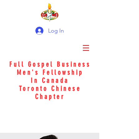
Log In
Full Gospel Business
Men's Fellowship
In Canada
Toronto Chinese
Chapter