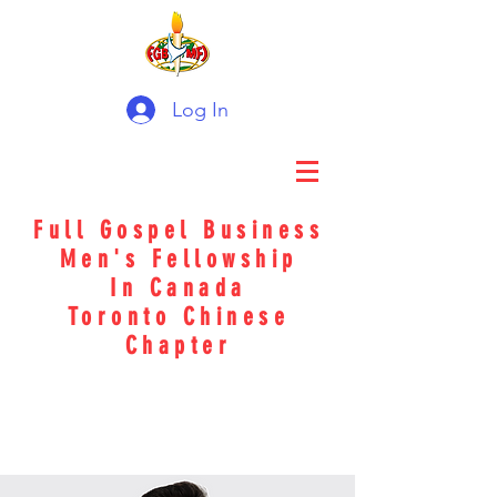
Log In
Full Gospel Business
Men's Fellowship
In Canada
Toronto Chinese
Chapter