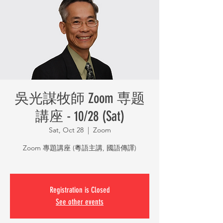
吳光謀牧師 Zoom 専题
講座 - 10/28 (Sat)
Sat, Oct 28
  |  
Zoom
Zoom 專題講座 (粵語主講, 國語傳譯)
Registration is Closed
See other events