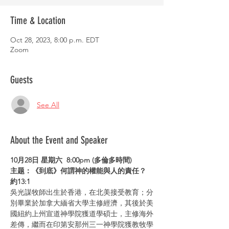
Time & Location
Oct 28, 2023, 8:00 p.m. EDT
Zoom
Guests
See All
About the Event and Speaker
10月28日 星期六 
8:00pm (多倫多時間)
主题：《到底》何謂神的權能與人的責任？
約13:1
吳光謀牧師出生於香港，在北美接受教育；分
別畢業於加拿大緬省大學主修經濟，其後於美
國紐約上州宣道神學院獲道學碩士，主修海外
差傳，繼而在印第安那州三一神學院獲教牧學