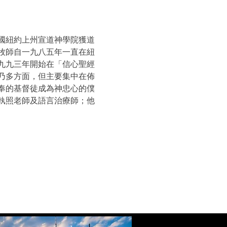
國紐約上州宣道神學院獲道
牧師自一九八五年一直在紐
九九三年開始在「信心聖經
乃多方面，但主要集中在佈
奉的基督徒成為神忠心的僕
執照老師及語言治療師；他