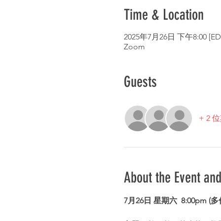
Time & Location
2025年7月26日 下午8:00 [ED
Zoom
Guests
+ 2
About the Event an
7月26日 星期六 
8:00pm (