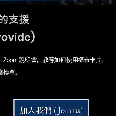
的支援
ovide)
、Zoom 說明會，教導如何使用福音卡片。
音傳單。
加入我們 (Join us)