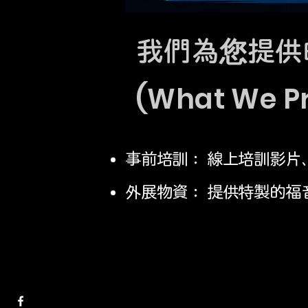
我們為您提供
(What We Pr
事前培訓： 線上培訓影片
外展物資： 提供特製的福