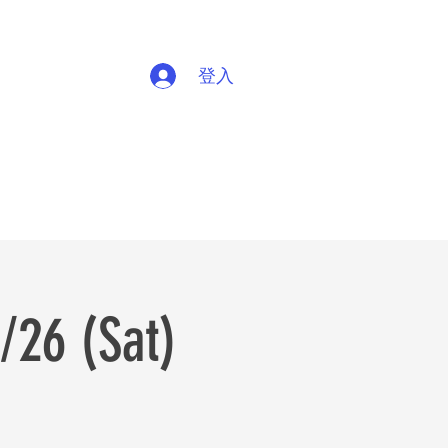
登入
 (Sat)