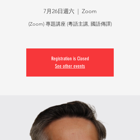
7月26日週六
  |  
Zoom
(Zoom) 專題講座 (粵語主講, 國語傳譯)
Registration is Closed
See other events