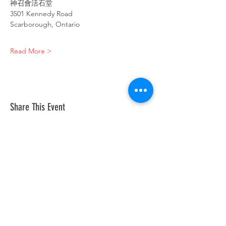
神召會活石堂
3501 Kennedy Road 
Scarborough, Ontario
Read More >
Share This Event