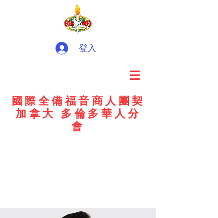
登入
國際全備福音商人團契
加拿大 多倫多華人分
會