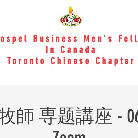
Gospel Business Men's Fel
In Canada
Toronto Chinese Chapter
 専题講座 - 06/27