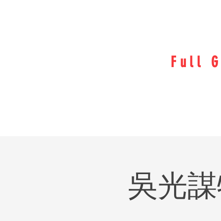
Full 
吳光謀牧師