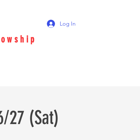
Log In
lowship
 (Sat)