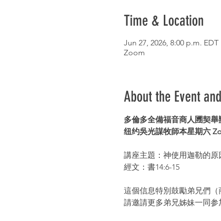
Time & Location
Jun 27, 2026, 8:00 p.m. EDT
Zoom
About the Event an
多倫多全備福音商人圑契舉辦
纽约吳光謀牧師本星期六 Zo
講座主題：神使用迦勒的原
經文：書14:6-15
這個信息特別鼓勵弟兄們（
請邀請更多弟兄姊妹一同参