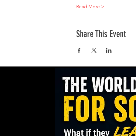
Read More >
Share This Event