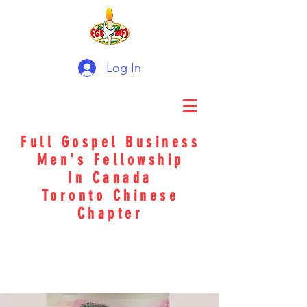
Log In
Full Gospel Business
Men's Fellowship
In Canada
Toronto Chinese
Chapter