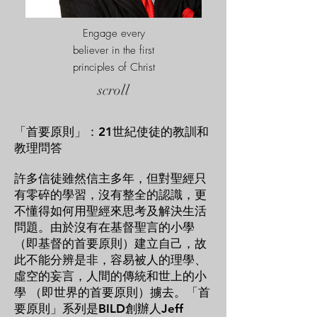
Engage every
believer in the first
principles of Christ
scroll
「首要原則」：21世紀使徒的教訓和
教理問答
許多信徒雖然信主多年，但對聖經只
有零碎的學習，沒有整全的認識，更
不懂得如何用聖經來思考及解決生活
問題。由於沒有在基督聖言的小學
（即基督的首要原則）建立自己，故
此不能分辨是非，容易被人的理學、
虛空的妄言，人間的傳統和世上的小
學 （即世界的首要原則）擄去。「首
要原則」系列是BILD創辦人Jeff