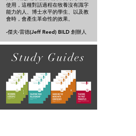
使用，這種對話過程在牧養沒有識字
能力的人、博士水平的學生、以及教
會時，會產生革命性的效果。
-傑夫·雷德(Jeff Reed) BILD 創辦人
Study Guides