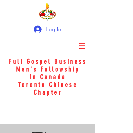
Log In
Full Gospel Business
Men's Fellowship
In Canada
Toronto Chinese
Chapter