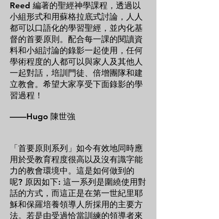
Reed 編著的聖經神學課程，透過以
小組形式和用蘇格拉底式討論，人人
都可以口語化的學習聖經，並內化基
督的首要原則。配合每一課的閱讀資
料和小組討論的錄影一起使用，任何
學術程度的人都可以與家人及其他人
一起對話，培訓門徒、倍增團隊和建
立教會。希望大家享受下面錄影的學
習過程！
——Hugo 陳世強
「首要原則系列」如今有效地同時應
用於受教育程度很高以及沒有識字能
力的教會環境中。這是如何做到的
呢? 原因如下: 這一系列是圍繞使用對
話的方式，而這正是在第一世紀里耶
穌和保羅培養領導人所採用的主要方
法。若是由受過恰當訓練的領導者來